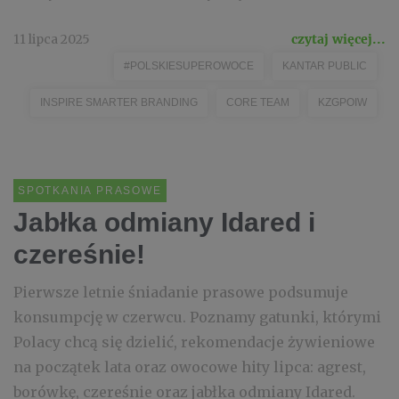
11 lipca 2025
czytaj więcej...
#POLSKIESUPEROWOCE
KANTAR PUBLIC
INSPIRE SMARTER BRANDING
CORE TEAM
KZGPOIW
SPOTKANIA PRASOWE
Jabłka odmiany Idared i
czereśnie!
Pierwsze letnie śniadanie prasowe podsumuje
konsumpcję w czerwcu. Poznamy gatunki, którymi
Polacy chcą się dzielić, rekomendacje żywieniowe
na początek lata oraz owocowe hity lipca: agrest,
borówkę, czereśnie oraz jabłka odmiany Idared.