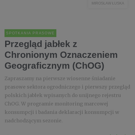
MIROSŁAW ŁUSKA
SPOTKANIA PRASOWE
Przegląd jabłek z
Chronionym Oznaczeniem
Geograficznym (ChOG)
Zapraszamy na pierwsze wiosenne śniadanie
prasowe sektora ogrodniczego i pierwszy przegląd
polskich jabłek wpisanych do unijnego rejestru
ChOG. W programie monitoring marcowej
konsumpcji i badania deklaracji konsumpcji w
nadchodzącym sezonie.