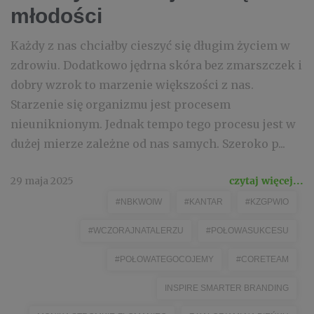
młodości
Każdy z nas chciałby cieszyć się długim życiem w
zdrowiu. Dodatkowo jędrna skóra bez zmarszczek i
dobry wzrok to marzenie większości z nas.
Starzenie się organizmu jest procesem
nieuniknionym. Jednak tempo tego procesu jest w
dużej mierze zależne od nas samych. Szeroko p...
29 maja 2025
czytaj więcej...
#NBKWOIW
#KANTAR
#KZGPWIO
#WCZORAJNATALERZU
#POŁOWASUKCESU
#POŁOWATEGOCOJEMY
#CORETEAM
INSPIRE SMARTER BRANDING