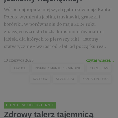
Wśród najpopularniejszych gatunków maja Kantar
Polska wymienia jabłka, truskawki, gruszki i
borówki. W porównaniu do maja 2024 roku
znacząco wzrosła liczba konsumentów malin i
jabłek, dla których to pierwszy taki - istotny
statystycznie - wzrost od 5 lat, od początku rea...
10 czerwca 2025
czytaj więcej...
OWOCE
INSPIRE SMARTER BRANDING
CORE TEAM
KZGPOIW
SEZON2024
KANTAR POLSKA
JEDNO JABŁKO DZIENNIE
Zdrowy talerz tajemnicą