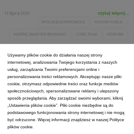
11 lipca 2025
czytaj więcej...
#POLSKIESUPEROWOCE
KANTAR PUBLIC
INSPIRE SMARTER BRANDING
CORE TEAM
KZGPOIW
Używamy plików cookie do działania naszej strony
internetowej, analizowania Twojego korzystania z naszych
usług, zarządzania Twoimi preferencjami online i
personalizowania treści reklamowych. Akceptując nasze pliki
cookie, otrzymasz odpowiednie treści oraz funkcje mediów
społecznościowych, spersonalizowane reklamy i ulepszony
sposób przeglądania. Aby zarządzać swoimi wyborami, kliknij
„Ustawienia plików cookie”. Pliki cookie niezbędne są do
podstawowego funkcjonowania strony internetowej i nie mogą
być odrzucone. Więcej informacji znajdziesz w naszej Polityce
plików cookie.