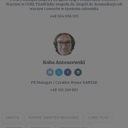
Warzyw, w CORE TEAM lider zespołu ds. Zespół ds. komunikacji roli
warzyw i owoców w żywieniu człowieka
+48 504 096 015
Kuba Antoszewski
PR Manager / Creative
House KANTAR
+48 501 249 803
OWOCE
INSPIRE SMARTER BRANDING
CORE TEAM