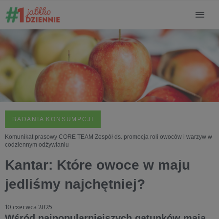
BADANIA KONSUMPCJI
Komunikat prasowy CORE TEAM Zespół ds. promocja roli owoców i warzyw w
codziennym odżywianiu
Kantar: Które owoce w maju
jedliśmy najchętniej?
10 czerwca 2025
Wśród najpopularniejszych gatunków maja