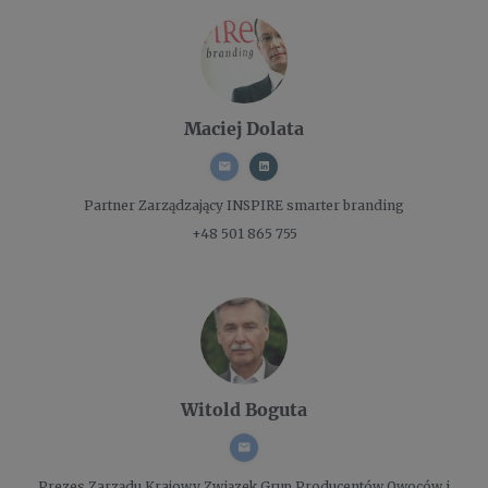
Maciej Dolata
Partner Zarządzający
INSPIRE smarter branding
+48 501 865 755
Witold Boguta
Prezes Zarządu
Krajowy Związek Grup Producentów Owoców i