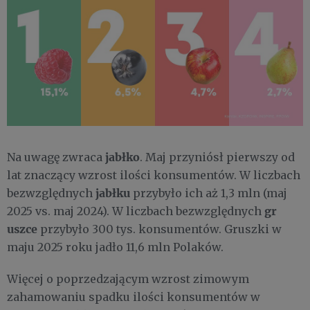
jabłko
​Na uwagę zwraca
. Maj przyniósł pierwszy od
lat znaczący wzrost ilości konsumentów. W liczbach
jabłku
bezwzględnych
przybyło ich aż 1,3 mln (maj
gr​
2025 vs. maj 2024). W liczbach bezwzględnych
uszce
przybyło 300 tys. konsumentów. Gruszki w
maju 2025 roku jadło 11,6 mln Polaków.
Więcej o poprzedzającym wzrost zimowym
zahamowaniu spadku ilości konsumentów w