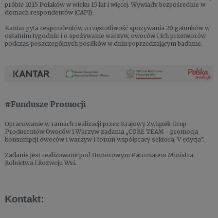
próbie 1015 Polaków w wieku 15 lat i więcej. Wywiady bezpośrednie w
domach respondentów (CAPI).
Kantar pyta respondentów o częstotliwość spożywania 20 gatunków w
ostatnim tygodniu i o spożywanie warzyw, owoców i ich przetworów
podczas poszczególnych posiłków w dniu poprzedzającym badanie.
#Fundusze Promocji
Opracowanie w ramach realizacji przez Krajowy Związek Grup
Producentów Owoców i Warzyw zadania „CORE TEAM - promocja
konsumpcji owoców i warzyw i forum współpracy sektora, V edycja”.
Zadanie jest realizowane pod Honorowym Patronatem Ministra
Rolnictwa i Rozwoju Wsi.
Kontakt: