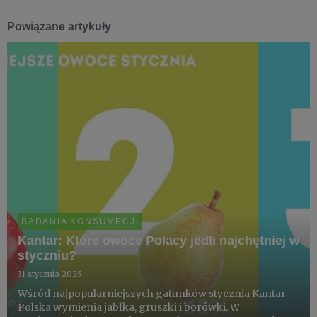
Powiązane artykuły
BADANIA KONSUMPCJI
Kantar: Które owoce Polacy jedli najchętniej w
styczniu?
31 stycznia 2025
Wśród najpopularniejszych gatunków stycznia Kantar
Polska wymienia jabłka, gruszki i borówki. W