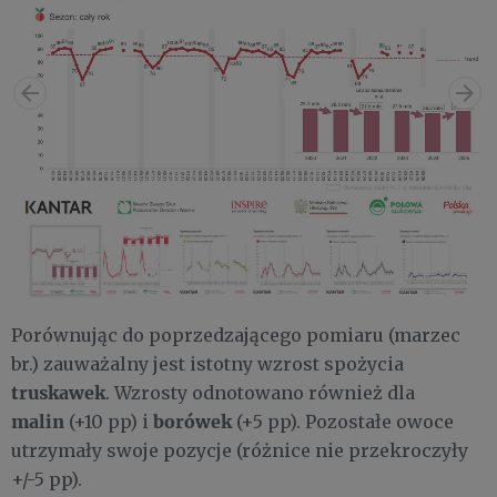
Porównując do poprzedzającego pomiaru (marzec
br.) zauważalny jest istotny wzrost spożycia
truskawek
. Wzrosty odnotowano również dla
malin
borówek
(+10 pp) i
(+5 pp). Pozostałe owoce
utrzymały swoje pozycje (różnice nie przekroczyły
+/-5 pp).