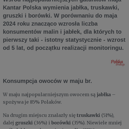
Kantar Polska wymienia jabłka, truskawki,
gruszki i borówki. W porównaniu do maja
2024 roku znacząco wzrosła liczba
konsumentów malin i jabłek, dla których to
pierwszy taki - istotny statystycznie - wzrost
od 5 lat, od początku realizacji monitoringu.
Konsumpcja owoców w maju br.
jabłka
W maju najpopularniejszym owocem są
–
spożywa je 85% Polaków.
truskawki
Na drugim miejscu znalazły się
(51%),
gruszki
borówki
dalej
(36%) i
(35%). Niewiele mniej