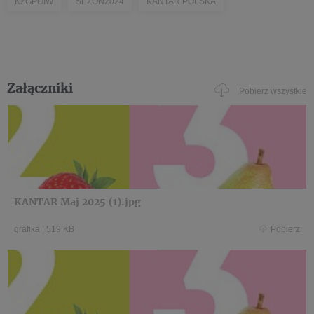
KZGPOIW
SEZON2024
KANTAR POLSKA
Załączniki
Pobierz wszystkie
KANTAR Maj 2025 (1).jpg
grafika
|
519 KB
Pobierz