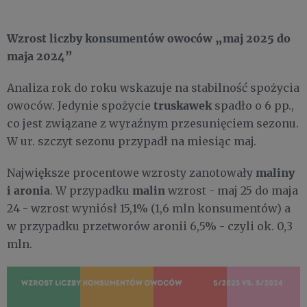
Wzrost liczby konsumentów owoców „maj 2025 do
maja 2024”
Analiza rok do roku wskazuje na stabilność spożycia
truskawek
owoców. Jedynie spożycie
spadło o 6 pp.,
co jest związane z wyraźnym przesunięciem sezonu.
W ur. szczyt sezonu przypadł na miesiąc maj.
maliny
Największe procentowe wzrosty zanotowały
i aronia
malin
. W przypadku
wzrost - maj 25 do maja
24 - wzrost wyniósł 15,1% (1,6 mln konsumentów) a
w przypadku przetworów aronii 6,5% - czyli ok. 0,3
mln.