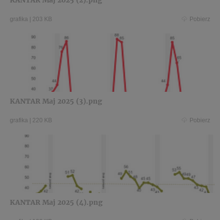
KANTAR Maj 2025 (2).png
grafika
|
203 KB
Pobierz
KANTAR Maj 2025 (3).png
grafika
|
220 KB
Pobierz
KANTAR Maj 2025 (4).png