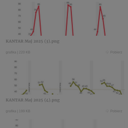
KANTAR Maj 2025 (3).png
grafika
|
220 KB
Pobierz
KANTAR Maj 2025 (4).png
grafika
|
199 KB
Pobierz