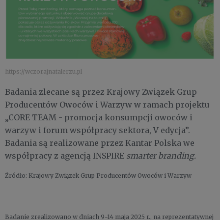
https://wczorajnatalerzu.pl
Badania zlecane są przez Krajowy Związek Grup
Producentów Owoców i Warzyw w ramach projektu
„CORE TEAM - promocja konsumpcji owoców i
warzyw i forum współpracy sektora, V edycja”.
Badania są realizowane przez Kantar Polska we
współpracy z agencją INSPIRE
smarter branding.
Źródło: Krajowy Związek Grup Producentów Owoców i Warzyw
Badanie zrealizowano w dniach 9-14 maja 2025 r., na reprezentatywnej