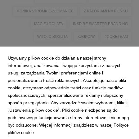
MONIKA STROMKIE-ZŁOMANIEC
Z KALORIAMI NA PIEŃKU
MACIEJ DOLATA
INSPIRE SMARTER BRANDING
WITOLD BOGUTA
KZGPOIW
#CORETEAM
Używamy plików cookie do działania naszej strony
internetowej, analizowania Twojego korzystania z naszych
usług, zarządzania Twoimi preferencjami online i
personalizowania treści reklamowych. Akceptując nasze pliki
cookie, otrzymasz odpowiednie treści oraz funkcje mediów
społecznościowych, spersonalizowane reklamy i ulepszony
sposób przeglądania. Aby zarządzać swoimi wyborami, kliknij
„Ustawienia plików cookie”. Pliki cookie niezbędne są do
podstawowego funkcjonowania strony internetowej i nie mogą
być odrzucone. Więcej informacji znajdziesz w naszej Polityce
plików cookie.