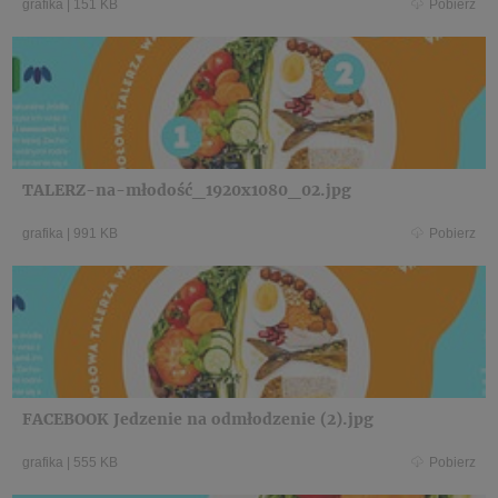
grafika
|
151 KB
Pobierz
TALERZ-na-młodość_1920x1080_02.jpg
grafika
|
991 KB
Pobierz
FACEBOOK Jedzenie na odmłodzenie (2).jpg
grafika
|
555 KB
Pobierz