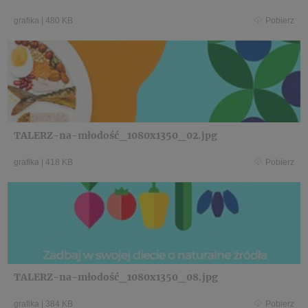
grafika
|
480 KB
Pobierz
TALERZ-na-młodość_1080x1350_02.jpg
grafika
|
418 KB
Pobierz
TALERZ-na-młodość_1080x1350_08.jpg
grafika
|
384 KB
Pobierz