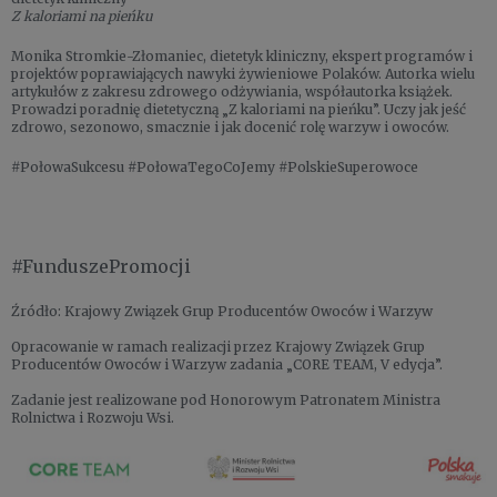
Z kaloriami na pieńku
Monika Stromkie-Złomaniec, dietetyk kliniczny, ekspert programów i
projektów poprawiających nawyki żywieniowe Polaków. Autorka wielu
artykułów z zakresu zdrowego odżywiania, współautorka książek.
Prowadzi poradnię dietetyczną „Z kaloriami na pieńku”. Uczy jak jeść
zdrowo, sezonowo, smacznie i jak docenić rolę warzyw i owoców.
#PołowaSukcesu #PołowaTegoCoJemy #PolskieSuperowoce
#FunduszePromocji
Źródło: Krajowy Związek Grup Producentów Owoców i Warzyw
Opracowanie w ramach realizacji przez Krajowy Związek Grup
Producentów Owoców i Warzyw zadania „CORE TEAM, V edycja”.
Zadanie jest realizowane pod Honorowym Patronatem Ministra
Rolnictwa i Rozwoju Wsi.