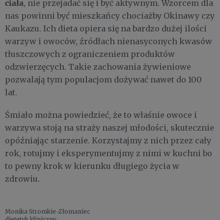
ciała
, nie przejadać się i być aktywnym. Wzorcem dla
nas powinni być mieszkańcy chociażby Okinawy czy
Kaukazu. Ich dieta opiera się na bardzo dużej ilości
warzyw i owoców, źródłach nienasyconych kwasów
tłuszczowych z ograniczeniem produktów
odzwierzęcych. Takie zachowania żywieniowe
pozwalają tym populacjom dożywać nawet do 100
lat.
Śmiało można powiedzieć, że to właśnie owoce i
warzywa stoją na straży naszej młodości, skutecznie
opóźniając starzenie. Korzystajmy z nich przez cały
rok, rotujmy i eksperymentujmy z nimi w kuchni bo
to pewny krok w kierunku długiego życia w
zdrowiu.
Monika Stromkie-Złomaniec
dietetyk kliniczny