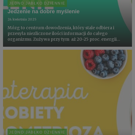
JEDNO JABŁKO DZIENNIE
Jedzenie na dobre myślenie
24 kwietnia 2025
Mózg to centrum dowodzenia, który stale odbiera i
przesyła niezliczone ilości informacji do całego
organizmu. Zużywa przy tym aż 20-25 proc. energii
dostarczanej z pożywieniem a jego głównym pokarmem
jest glukoza. Nie oznacza to jednak, że spożywanie cukru
w czystej pos...
JEDNO JABŁKO DZIENNIE