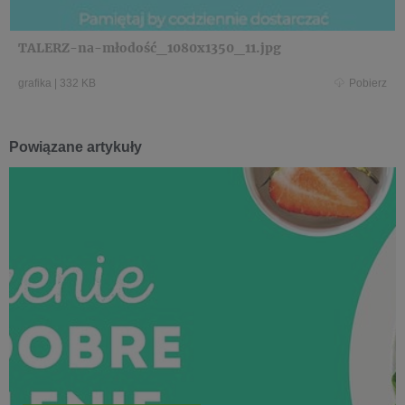
TALERZ-na-młodość_1080x1350_11.jpg
grafika
|
332 KB
Pobierz
Powiązane artykuły