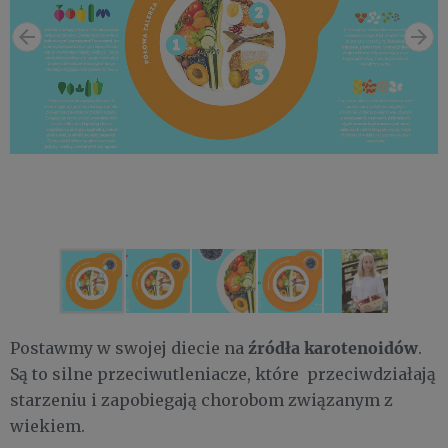
źródła karotenoidów
Postawmy w swojej diecie na
.
Są to silne przeciwutleniacze, które przeciwdziałają
starzeniu i zapobiegają chorobom związanym z
wiekiem.