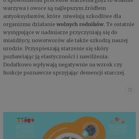
o spowolnieniu procesów starzenia gdyż to właśnie
warzywa i owoce są najlepszym źródłem
antyoksydantów, które niwelują szkodliwe dla
wolnych rodników
organizmu działanie
. Te ostatnie
występujące w nadmiarze przyczyniają się do
miażdżycy, nowotworów ale także szkodzą naszej
urodzie. Przyspieszają starzenie się skóry
pozbawiając ją elastyczności i nawilżenia.
Dodatkowo wpływają negatywnie na wzrok czy
funkcje poznawcze sprzyjając demencji starczej.