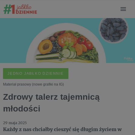
JEDNO JABŁKO DZIENNIE
Materiał prasowy (nowe grafiki na IG)
Zdrowy talerz tajemnicą
młodości
29 maja 2025
Każdy z nas chciałby cieszyć się długim życiem w