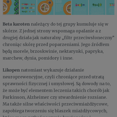
Beta karoten
należący do tej grupy kumuluje się w
skórze. Z jednej strony wspomaga opalanie a z
drugiej działa jak naturalny „filtr przeciwsłoneczny”
chroniąc skórę przed poparzeniami. Jego źródłem
będą morele, brzoskwinie, nektarynki, papryka,
marchew, dynia, pomidory i inne.
Likopen
natomiast wykazuje działanie
neuroprewencyjne, czyli chroniące przed utratą
sprawności fizycznej i umysłowej. Są dowody na to,
że może być elementem leczenia takich chorób jak
Parkinson, Alzheimer czy stwardnienie rozsiane.
Ma także silne właściwości przeciwmiażdżycowe,
zapobiega tworzeniu się blaszek miażdżycowych,