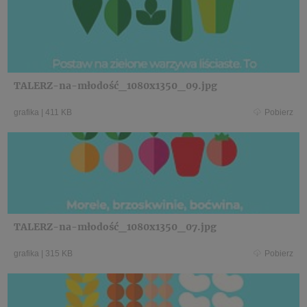
TALERZ-na-młodość_1080x1350_09.jpg
grafika
|
411 KB
Pobierz
TALERZ-na-młodość_1080x1350_07.jpg
grafika
|
315 KB
Pobierz