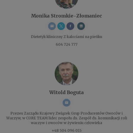
Monika Stromkie-Złomaniec
Dietetyk kliniczny
Z kaloriami na pieńku
604 724 777
Witold Boguta
Prezes Zarządu
Krajowy Związek Grup Producentów Owoców i
Warzyw, w CORE TEAM lider zespołu ds. Zespół ds. komunikacji roli
warzyw i owoców w żywieniu człowieka
+48 504 096 015