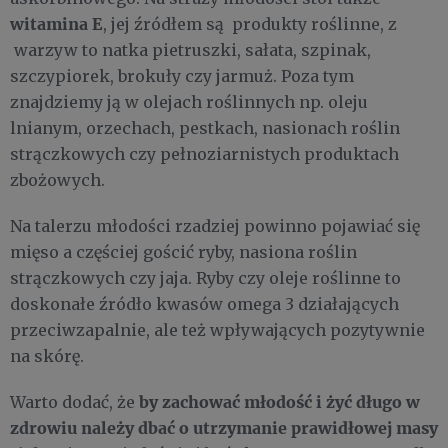
witamina E
, jej źródłem są produkty roślinne, z
warzyw to natka pietruszki, sałata, szpinak,
szczypiorek, brokuły czy jarmuż. Poza tym
znajdziemy ją w olejach roślinnych np. oleju
lnianym, orzechach, pestkach, nasionach roślin
strączkowych czy pełnoziarnistych produktach
zbożowych.
Na talerzu młodości rzadziej powinno pojawiać się
mięso a częściej gościć ryby, nasiona roślin
strączkowych czy jaja. Ryby czy oleje roślinne to
doskonałe źródło kwasów omega 3 działających
przeciwzapalnie, ale też wpływających pozytywnie
na skórę.
by zachować młodość i żyć długo w
Warto dodać, że
zdrowiu należy dbać o utrzymanie prawidłowej masy