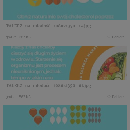
TALERZ-na-młodość_1080x1350_12.jpg
grafika
|
387 KB
Pobierz
TALERZ-na-młodość_1080x1350_01.jpg
grafika
|
567 KB
Pobierz