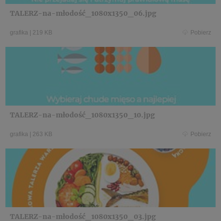
TALERZ-na-młodość_1080x1350_06.jpg
grafika
|
219 KB
Pobierz
TALERZ-na-młodość_1080x1350_10.jpg
grafika
|
263 KB
Pobierz
TALERZ-na-młodość_1080x1350_03.jpg