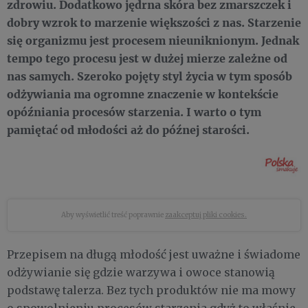
zdrowiu. Dodatkowo jędrna skóra bez zmarszczek i
dobry wzrok to marzenie większości z nas. Starzenie
się organizmu jest procesem nieuniknionym. Jednak
tempo tego procesu jest w dużej mierze zależne od
nas samych. Szeroko pojęty styl życia w tym sposób
odżywiania ma ogromne znaczenie w kontekście
opóźniania procesów starzenia. I warto o tym
pamiętać od młodości aż do późnej starości.
Aby wyświetlić treść poprawnie
zaakceptuj pliki cookies.
Przepisem na długą młodość jest uważne i świadome
odżywianie się gdzie warzywa i owoce stanowią
podstawę talerza. Bez tych produktów nie ma mowy