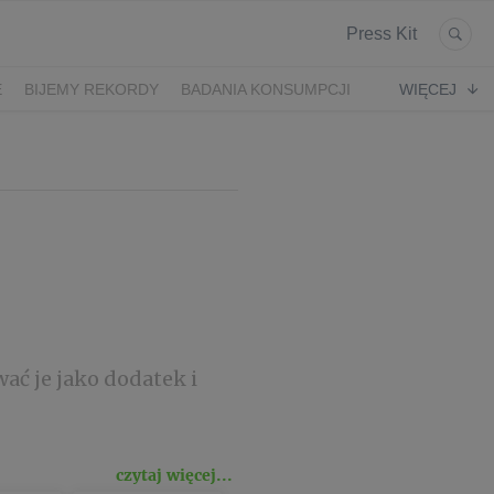
Press Kit
E
BIJEMY REKORDY
BADANIA KONSUMPCJI
WIĘCEJ
wać je jako dodatek i
czytaj więcej...