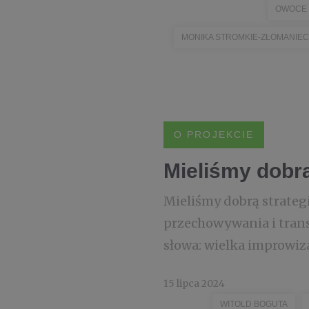
OWOCE
MONIKA STROMKIE-ZŁOMANIEC
O PROJEKCIE
Mieliśmy dobrą 
Mieliśmy dobrą strategię
przechowywania i transpo
słowa: wielka improwiza
15 lipca 2024
WITOLD BOGUTA