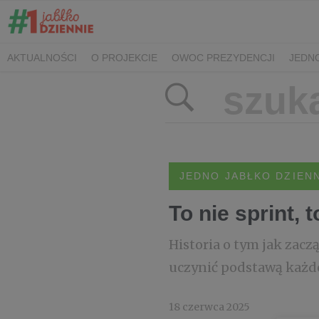
AKTUALNOŚCI
O PROJEKCIE
OWOC PREZYDENCJI
JEDNO
SPOTKANIA PRASOWE
KONTAKT
JEDNO JABŁKO DZIEN
To nie sprint, 
Historia o tym jak zacz
uczynić podstawą każd
18 czerwca 2025