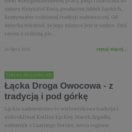
efekt wielopokoleniowej pracy, pasji i szacunku do
natury. Krzysztof Koza, producent Jabłek Łąckich,
kontynuator rodzinnej tradycji sadowniczej. Od
dziecka wiedział, że jego miejsce jest w sadzie. Dziś
razem z rodziną pie...
24 lipca 2025
czytaj więcej...
JABŁKA REGIONALNE
Łącka Droga Owocowa - z
tradycją i pod górkę
Łąckie sadownictwo to wielowiekowa tradycja i
mikroklimat Kotliny Łąckiej. Marek Zygadło,
sadownik z Czarnego Potoku, serca regionu