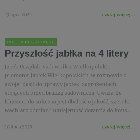
19 lipca 2025
czytaj więcej...
JABŁKA REGIONALNE
Przyszłość jabłka na 4 litery
Jacek Prządak, sadownik z Wielkopolski i
promotor Jabłek Wielkopolskich, w rozmowie o
swojej pasji do uprawy jabłek, zagrożeniach
stojących przed branżą sadowniczą. Uważa, że
kluczem do sukcesu jest dbałość o jakość, szeroki
wachlarz odmian i umiejętność dotarcia do kons...
18 lipca 2025
czytaj więcej...