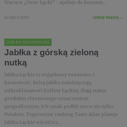
Warzyw „Owoc Łącki” - apeluje do konsum...
22 lipca 2025
czytaj więcej...
JABŁKA REGIONALNE
Jabłka z górską zieloną
nutką
Jabłka Łąckie to wyjątkowy rumieniec i
kwasowość, którą jabłka zawdzięczają
mikroklimatowi Kotliny Łąckiej. Mają status
produktu chronionego oznaczeniem
geograficznym. Ich smak podbił serca nie tylko
Polaków. Tegoroczny ranking Taste Atlas plasuje
Jabłka Łąckie wśród trz...