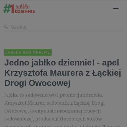
JABŁKA REGIONALNE
Jedno jabłko dziennie! - apel
Krzysztofa Maurera z Łąckiej
Drogi Owocowej
Jabłka to sadownictwo i promocja zdrowia.
Krzysztof Maurer, sadownik z Łąckiej Drogi
Owocowej, kontynuator rodzinnej tradycji
sadowniczej, producent tłoczonych soków
owocowych, pionier tego nurtu, właściciel Tłoczni