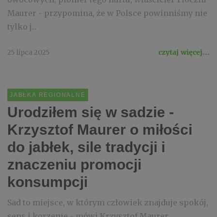
Maurer - przypomina, że w Polsce powinniśmy nie
tylko j...
25 lipca 2025
czytaj więcej...
JABŁKA REGIONALNE
Urodziłem się w sadzie -
Krzysztof Maurer o miłości
do jabłek, sile tradycji i
znaczeniu promocji
konsumpcji
Sad to miejsce, w którym człowiek znajduje spokój,
sens i korzenie - mówi Krzysztof Maurer,