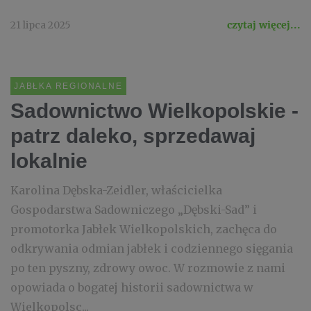
21 lipca 2025
czytaj więcej...
JABŁKA REGIONALNE
Sadownictwo Wielkopolskie -
patrz daleko, sprzedawaj
lokalnie
Karolina Dębska-Zeidler, właścicielka
Gospodarstwa Sadowniczego „Dębski-Sad” i
promotorka Jabłek Wielkopolskich, zachęca do
odkrywania odmian jabłek i codziennego sięgania
po ten pyszny, zdrowy owoc. W rozmowie z nami
opowiada o bogatej historii sadownictwa w
Wielkopolsc...