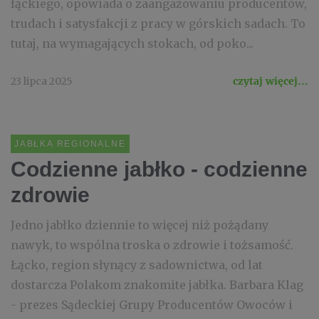
łąckiego, opowiada o zaangażowaniu producentów,
trudach i satysfakcji z pracy w górskich sadach. To
tutaj, na wymagających stokach, od poko...
23 lipca 2025
czytaj więcej...
JABŁKA REGIONALNE
Codzienne jabłko - codzienne
zdrowie
Jedno jabłko dziennie to więcej niż pożądany
nawyk, to wspólna troska o zdrowie i tożsamość.
Łącko, region słynący z sadownictwa, od lat
dostarcza Polakom znakomite jabłka. Barbara Klag
- prezes Sądeckiej Grupy Producentów Owoców i