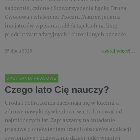
sadownik, członek Stowarzyszenia Łącka Droga
Owocowa i właściciel Tłoczni Maurer, jeden z
inicjatorów wpisania Jabłek Łąckich na listę
produktów tradycyjnych i chronionych oznacze...
25 lipca 2025
czytaj więcej...
SPOTKANIA PRASOWE
Czego lato Cię nauczy?
Uroda i dobra forma zaczynają się w kuchni a
zdrowe nawyki żywieniowe warto kreować od
najmłodszych lat. Zapraszamy na śniadanie
prasowe z omówieniem trzech obszarów edukacji
żywieniowej: odżywianie dzieci, odżywianie i