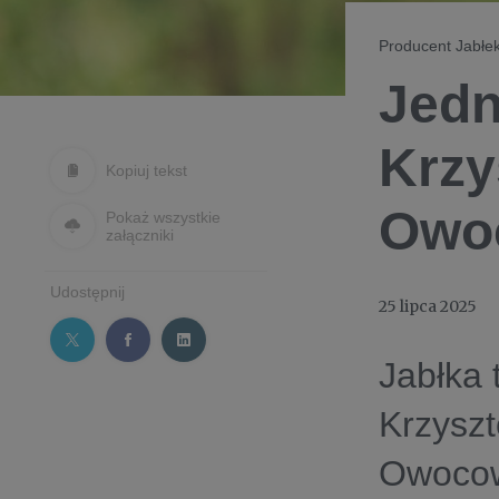
Producent Jabłek
Jedn
Krzy
Kopiuj tekst
Owo
Pokaż wszystkie
załączniki
Udostępnij
25 lipca 2025
Jabłka 
Krzyszt
Owocowe