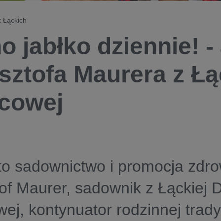
 Łąckich
o jabłko dziennie! -
sztofa Maurera z Łą
cowej
to sadownictwo i promocja zdro
of Maurer, sadownik z Łąckiej D
j, kontynuator rodzinnej trady