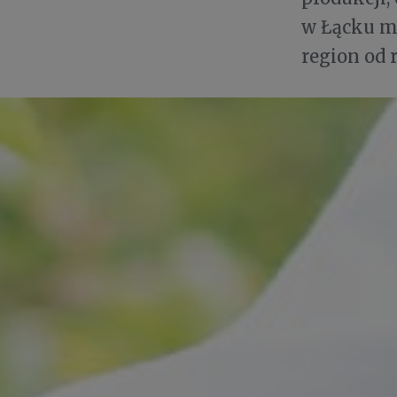
w Łącku mi
region od 