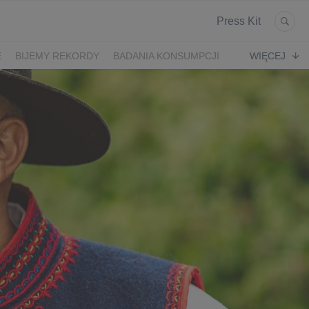
Press Kit
E
BIJEMY REKORDY
BADANIA KONSUMPCJI
WIĘCEJ