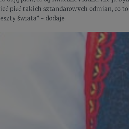
eć pięć takich sztandarowych odmian, co to
reszty świata” - dodaje.