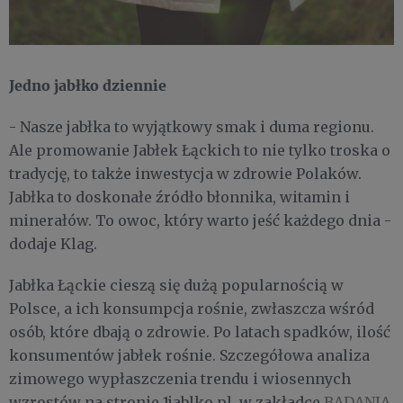
Jedno jabłko dziennie
- Nasze jabłka to wyjątkowy smak i duma regionu.
Ale promowanie Jabłek Łąckich to nie tylko troska o
tradycję, to także inwestycja w zdrowie Polaków.
Jabłka to doskonałe źródło błonnika, witamin i
minerałów. To owoc, który warto jeść każdego dnia -
dodaje Klag.
Jabłka Łąckie cieszą się dużą popularnością w
Polsce, a ich konsumpcja rośnie, zwłaszcza wśród
osób, które dbają o zdrowie. Po latach spadków, ilość
konsumentów jabłek rośnie. Szczegółowa analiza
zimowego wypłaszczenia trendu i wiosennych
wzrostów na stronie 1jablko.pl, w zakładce
BADANIA