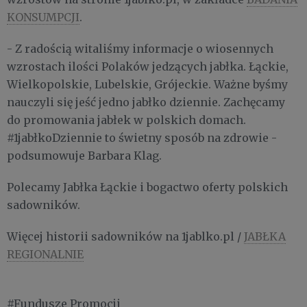
KONSUMPCJI
.
- Z radością witaliśmy informacje o wiosennych
wzrostach ilości Polaków jedzących jabłka. Łąckie,
Wielkopolskie, Lubelskie, Grójeckie. Ważne byśmy
nauczyli się jeść jedno jabłko dziennie. Zachęcamy
do promowania jabłek w polskich domach.
#1jabłkoDziennie to świetny sposób na zdrowie -
podsumowuje Barbara Klag.
Polecamy Jabłka Łąckie i bogactwo oferty polskich
sadowników.
Więcej historii sadowników na 1jablko.pl /
JABŁKA
REGIONALNIE
#Fundusze Promocji