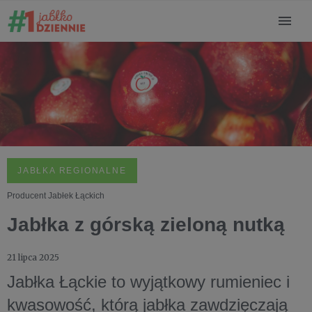
JABŁKA REGIONALNE
Producent Jabłek Łąckich
Jabłka z górską zieloną nutką
21 lipca 2025
Jabłka Łąckie to wyjątkowy rumieniec i
kwasowość, którą jabłka zawdzięczają