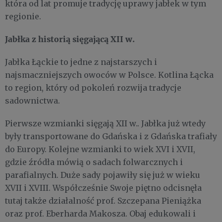
która od lat promuje tradycję uprawy jabłek w tym
regionie.
Jabłka z historią sięgającą XII w.
Jabłka Łąckie to jedne z najstarszych i
najsmaczniejszych owoców w Polsce. Kotlina Łącka
to region, który od pokoleń rozwija tradycje
sadownictwa.
Pierwsze wzmianki sięgają XII w.. Jabłka już wtedy
były transportowane do Gdańska i z Gdańska trafiały
do Europy. Kolejne wzmianki to wiek XVI i XVII,
gdzie źródła mówią o sadach folwarcznych i
parafialnych. Duże sady pojawiły się już w wieku
XVII i XVIII. Współcześnie Swoje piętno odcisnęła
tutaj także działalność prof. Szczepana Pieniążka
oraz prof. Eberharda Makosza. Obaj edukowali i