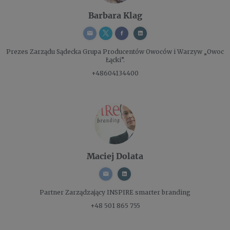
Barbara Klag
Prezes Zarządu
Sądecka Grupa Producentów Owoców i Warzyw „Owoc
Łącki”.
+48604134400
Maciej Dolata
Partner Zarządzający
INSPIRE smarter branding
+48 501 865 755