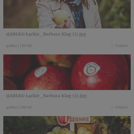
1JABŁKO Łąckie_Barbara Klag (1).jpg
grafika
|
195 KB
Pobierz
1JABŁKO Łąckie_Barbara Klag (3).jpg
grafika
|
298 KB
Pobierz