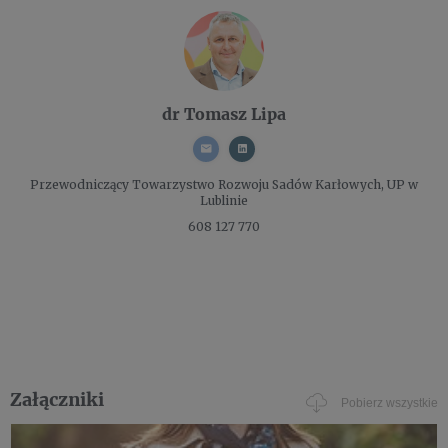
dr Tomasz Lipa
Przewodniczący
Towarzystwo Rozwoju Sadów Karłowych, UP w
Lublinie
608 127 770
Załączniki
Pobierz wszystkie