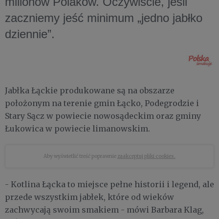
milionów Polaków. Oczywiście, jeśli
zaczniemy jeść minimum „jedno jabłko
dziennie”.
Jabłka Łąckie produkowane są na obszarze
położonym na terenie gmin Łącko, Podegrodzie i
Stary Sącz w powiecie nowosądeckim oraz gminy
Łukowica w powiecie limanowskim.
Aby wyświetlić treść poprawnie
zaakceptuj pliki cookies.
- Kotlina Łącka to miejsce pełne historii i legend, ale
przede wszystkim jabłek, które od wieków
zachwycają swoim smakiem - mówi Barbara Klag,