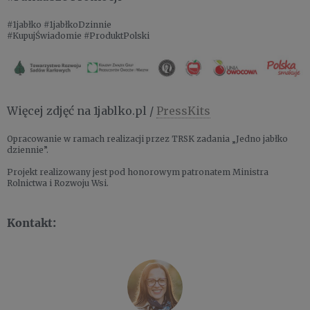
#1jabłko #1jabłkoDzinnie
#KupujŚwiadomie #ProduktPolski
Więcej zdjęć na 1jablko.pl /
PressKits
Opracowanie w ramach realizacji przez TRSK zadania „Jedno jabłko
dziennie”.
Projekt realizowany jest pod honorowym patronatem Ministra
Rolnictwa i Rozwoju Wsi.
Kontakt: