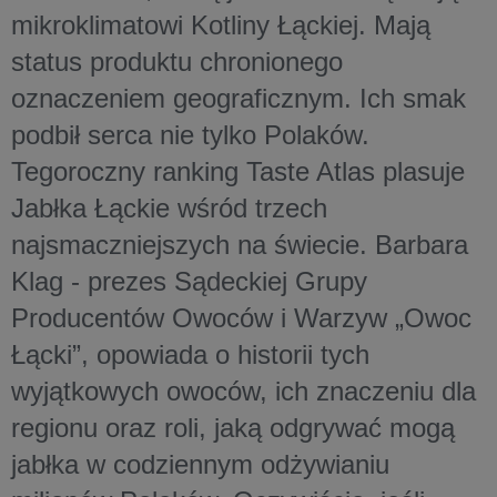
mikroklimatowi Kotliny Łąckiej. Mają
status produktu chronionego
oznaczeniem geograficznym. Ich smak
podbił serca nie tylko Polaków.
Tegoroczny ranking Taste Atlas plasuje
Jabłka Łąckie wśród trzech
najsmaczniejszych na świecie. Barbara
Klag - prezes Sądeckiej Grupy
Producentów Owoców i Warzyw „Owoc
Łącki”, opowiada o historii tych
wyjątkowych owoców, ich znaczeniu dla
regionu oraz roli, jaką odgrywać mogą
jabłka w codziennym odżywianiu