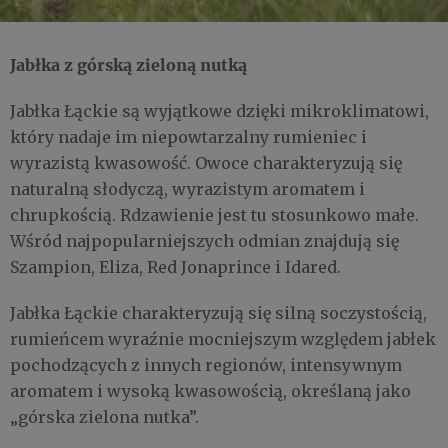
Jabłka z górską zieloną nutką
Jabłka Łąckie są wyjątkowe dzięki mikroklimatowi,
który nadaje im niepowtarzalny rumieniec i
wyrazistą kwasowość. Owoce charakteryzują się
naturalną słodyczą, wyrazistym aromatem i
chrupkością. Rdzawienie jest tu stosunkowo małe.
Wśród najpopularniejszych odmian znajdują się
Szampion, Eliza, Red Jonaprince i Idared.
Jabłka Łąckie charakteryzują się silną soczystością,
rumieńcem wyraźnie mocniejszym względem jabłek
pochodzących z innych regionów, intensywnym
aromatem i wysoką kwasowością, określaną jako
„górska zielona nutka”.