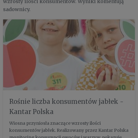
wzrosty ilości konsumentów. Wyniki komentują
sadownicy.
Rośnie liczba konsumentów jabłek -
Kantar Polska
Wiosna przyniosła znaczące wzrosty ilości
konsumentów jabłek. Realizowany przez Kantar Polska
monitoring konsumpcji owoców i warzyw, pokazuje, że