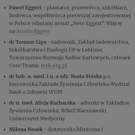
Paweł Eggert
- plantator, przetwórca, szkółkarz,
hodowca, współtwórca pierwszej zarejestrowanej
w Polsce odmiany aronii „Nero Eggert”. Więcej
na
Aronia Eggert
dr Tomasz Lipa
- sadownik, Zakład Sadownictwa,
Szkółkarstwa i Enologii UP w Lublinie,
Towarzystwo Rozwoju Sadów Karłowych, członek
Core Teamu.
trsk.org.pl
dr hab. n. med. i n. o zdr. Beata Sińska
p.o.
kierownika Zakładu Żywienia Człowieka Wydział
Nauk o Zdrowiu WUM
dr n. med. Alicja Kucharska
- adiunkt w Zakładzie
Żywienia Człowieka, WNoZ Warszawski
Uniwersytet Medyczny
Milena Nosek
- dietetyczka kliniczna i