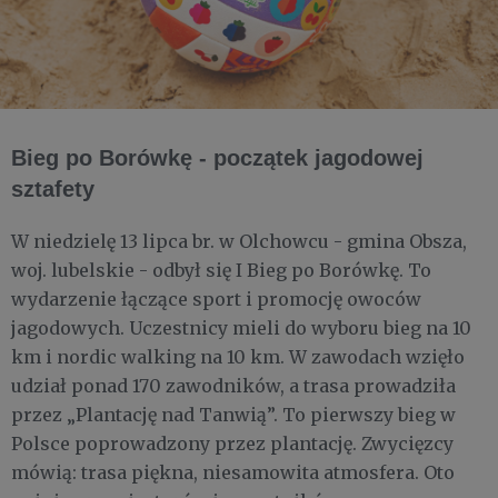
Bieg po Borówkę - początek jagodowej
sztafety
W niedzielę 13 lipca br. w Olchowcu - gmina Obsza,
woj. lubelskie - odbył się I Bieg po Borówkę. To
wydarzenie łączące sport i promocję owoców
jagodowych. Uczestnicy mieli do wyboru bieg na 10
km i nordic walking na 10 km. W zawodach wzięło
udział ponad 170 zawodników, a trasa prowadziła
przez „Plantację nad Tanwią”. To pierwszy bieg w
Polsce poprowadzony przez plantację. Zwycięzcy
mówią: trasa piękna, niesamowita atmosfera. Oto