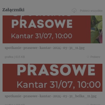
Załączniki
Pobierz wszystkie
spotkanie-prasowe-kantar-2024-07-31_11.jpg
grafika
|
615 KB
Pobierz
spotkanie-prasowe-kantar-2024-07-31_belka_11.jpg