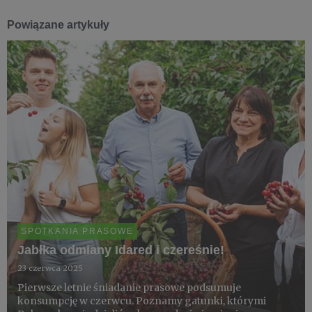
Powiązane artykuły
SPOTKANIA PRASOWE
Jabłka odmiany Idared i czereśnie!
23 czerwca 2025
Pierwsze letnie śniadanie prasowe podsumuje
konsumpcję w czerwcu. Poznamy gatunki, którymi