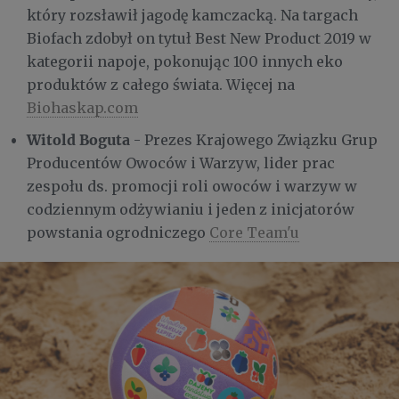
który rozsławił jagodę kamczacką. Na targach
Biofach zdobył on tytuł Best New Product 2019 w
kategorii napoje, pokonując 100 innych eko
produktów z całego świata. Więcej na
Biohaskap.com
Witold Boguta
- Prezes Krajowego Związku Grup
Producentów Owoców i Warzyw, lider prac
zespołu ds. promocji roli owoców i warzyw w
codziennym odżywianiu i jeden z inicjatorów
powstania ogrodniczego
Core Team'u