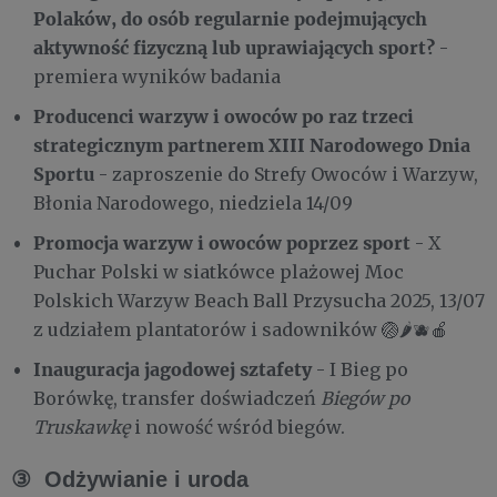
Polaków, do osób regularnie podejmujących
aktywność fizyczną lub uprawiających sport?
-
premiera wyników badania
Producenci warzyw i owoców po raz trzeci
strategicznym partnerem XIII Narodowego Dnia
Sportu
- zaproszenie do Strefy Owoców i Warzyw,
Błonia Narodowego, niedziela 14/09
Promocja warzyw i owoców poprzez sport
- X
Puchar Polski w siatkówce plażowej Moc
Polskich Warzyw Beach Ball Przysucha 2025, 13/07
z udziałem plantatorów i sadowników 🏐🌶️🫐🍎
Inauguracja jagodowej sztafety
- I Bieg po
Borówkę, transfer doświadczeń
Biegów po
Truskawkę
i nowość wśród biegów.
③ Odżywianie i uroda