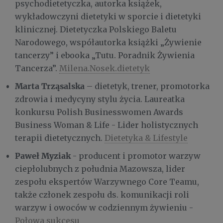
psychodietetyczka, autorka książek,
wykładowczyni dietetyki w sporcie i dietetyki
klinicznej. Dietetyczka Polskiego Baletu
Narodowego, współautorka książki „Żywienie
tancerzy” i ebooka „Tutu. Poradnik Żywienia
Tancerza”.
Milena.Nosek.dietetyk
Marta Trząsalska
– dietetyk, trener, promotorka
zdrowia i medycyny stylu życia. Laureatka
konkursu Polish Businesswomen Awards
Business Woman & Life - Lider holistycznych
terapii dietetycznych.
Dietetyka & Lifestyle
Paweł Myziak
- producent i promotor warzyw
ciepłolubnych z południa Mazowsza, lider
zespołu ekspertów Warzywnego Core Teamu,
także członek zespołu ds. komunikacji roli
warzyw i owoców w codziennym żywieniu -
Połowa sukcesu