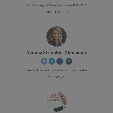
PR Manager / Creative
House KANTAR
+48 501 249 803
Monika Stromkie-Złomaniec
Dietetyk kliniczny
Z kaloriami na pieńku
604 724 777