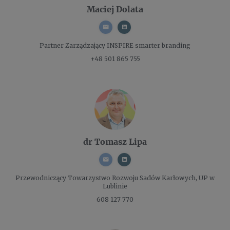
Maciej Dolata
Partner Zarządzający
INSPIRE smarter branding
+48 501 865 755
dr Tomasz Lipa
Przewodniczący
Towarzystwo Rozwoju Sadów Karłowych, UP w
Lublinie
608 127 770