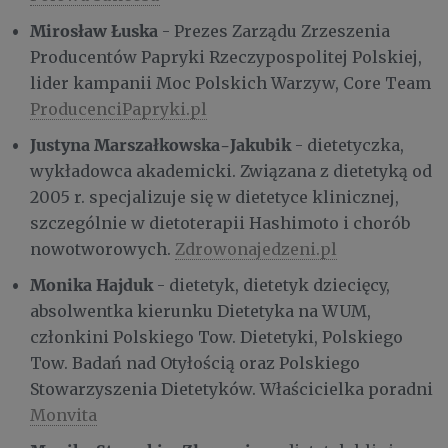
Mirosław Łuska
- Prezes Zarządu Zrzeszenia
Producentów Papryki Rzeczypospolitej Polskiej,
lider kampanii Moc Polskich Warzyw, Core Team
ProducenciPapryki.pl
Justyna Marszałkowska-Jakubik
- dietetyczka,
wykładowca akademicki. Związana z dietetyką od
2005 r. specjalizuje się w dietetyce klinicznej,
szczególnie w dietoterapii Hashimoto i chorób
nowotworowych.
Zdrowonajedzeni.pl
Monika Hajduk
- dietetyk, dietetyk dziecięcy,
absolwentka kierunku Dietetyka na WUM,
członkini Polskiego Tow. Dietetyki, Polskiego
Tow. Badań nad Otyłością oraz Polskiego
Stowarzyszenia Dietetyków. Właścicielka poradni
Monvita