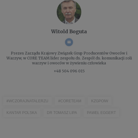
Witold Boguta
Prezes Zarządu
Krajowy Związek Grup Producentów Owoców i
Warzyw, w CORE TEAM lider zespołu ds. Zespół ds. komunikacji roli
warzyw i owoców w żywieniu człowieka
+48 504 096 015
#WCZORAJNATALERZU
#CORETEAM
KZGPOIW
KANTAR POLSKA
DR TOMASZ LIPA
PAWEŁ EGGERT