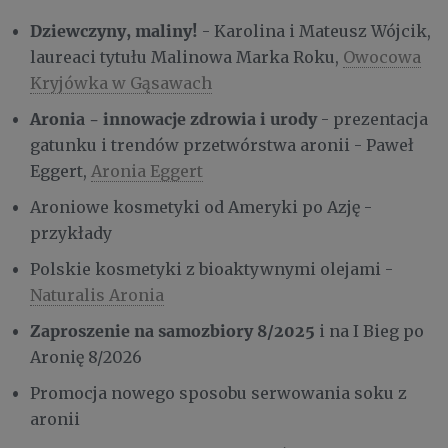
Dziewczyny, maliny!
- Karolina i Mateusz Wójcik,
laureaci tytułu Malinowa Marka Roku,
Owocowa
Kryjówka w Gąsawach
Aronia - innowacje zdrowia i urody
- prezentacja
gatunku i trendów przetwórstwa aronii - Paweł
Eggert,
Aronia Eggert
Aroniowe kosmetyki od Ameryki po Azję -
przykłady
Polskie kosmetyki z bioaktywnymi olejami -
Naturalis Aronia
Zaproszenie na samozbiory 8/2025
i na I Bieg po
Aronię 8/2026
Promocja nowego sposobu serwowania soku z
aronii