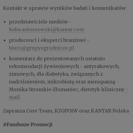
Kontakt w sprawie wyników badań i komunikatów:
przedstawiciele mediów -
kuba.antoszewski@kantar.com
producenci i eksperci branżowi -
biuro@grupyogrodnicze.pl
komentarz do prezentowanych ostatnio
rekomendacji żywieniowych - antyrakowych,
zimowych, dla diabetyka, związanych z
nadciśnieniem, mikrobiotą oraz menopauzą -
Monika Stromkie-Złomaniec, dietetyk kliniczny
-
mail
Zaprasza Core Team, KZGPOiW oraz KANTAR Polska
#Fundusze Promocji