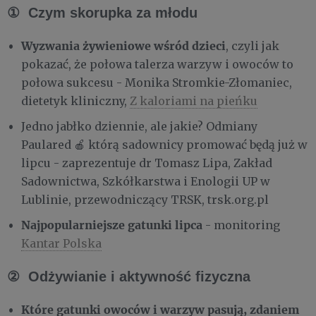
① Czym skorupka za młodu
Wyzwania żywieniowe wśród dzieci
, czyli jak
pokazać, że połowa talerza warzyw i owoców to
połowa sukcesu - Monika Stromkie-Złomaniec,
dietetyk kliniczny,
Z kaloriami na pieńku
Jedno jabłko dziennie, ale jakie? Odmiany
Paulared 🍎 którą sadownicy promować będą już w
lipcu - zaprezentuje dr Tomasz Lipa, Zakład
Sadownictwa, Szkółkarstwa i Enologii UP w
Lublinie, przewodniczący TRSK, trsk.org.pl
Najpopularniejsze gatunki lipca
- monitoring
Kantar Polska
② Odżywianie i aktywność fizyczna
Które gatunki owoców i warzyw pasują, zdaniem