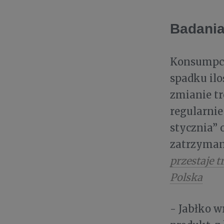
Badania
Konsumpcja
spadku ilo
zmianie tr
regularnie
stycznia” 
zatrzyman
przestaje 
Polska
- Jabłko w