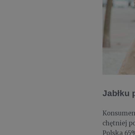
Jabłku 
Konsumenc
chętniej p
Polska 65%