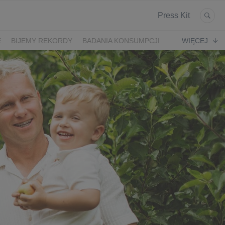
Press Kit
E
BIJEMY REKORDY
BADANIA KONSUMPCJI
WIĘCEJ