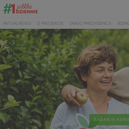
AKTUALNOŚCI
O PROJEKCIE
OWOC PREZYDENCJI
JEDNO
SPOTKANIA PRASOWE
KONTAKT
BADANIA KON