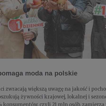
pomaga moda na polskie
i zwracają większą uwagę na jakość i poch
oszukują żywności krajowej, lokalnej i sezon
 konsumentów, czyli 21 mln osób, zamierza