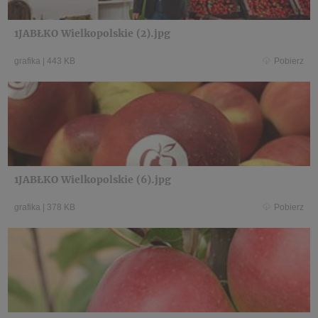
1JABŁKO Wielkopolskie (2).jpg
grafika
|
443 KB
Pobierz
1JABŁKO Wielkopolskie (6).jpg
grafika
|
378 KB
Pobierz