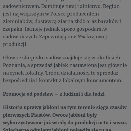
sadownictwem. Dominuje tutaj rolnictwo. Region
jest największym w Polsce producentem
ziemniaków, dostawcą ziarna zbóż oraz buraków i
rzepaku. Istnieje jednak sporo gospodarstw
sadowniczych. Zapewniają one 6% krajowej
produkcji.
Główne skupisko sadów znajduje się w okolicach
Poznania, a sprzedaż jabłek nastawiona jest głównie
na rynek lokalny. Trzon działalności to sprzedaż
bezpośrednia i kontakt z lokalnym konsumentem.
Promocja od podstaw – z ludźmi i dla ludzi
Historia uprawy jabłoni na tym terenie sięga czasów
pierwszych Piastów
Owoce jabłoni były
.
wykorzystywane już wtedy do produkcji octu i suszu.
Szlachetne odmiany jabłoni pojawiły się tu na