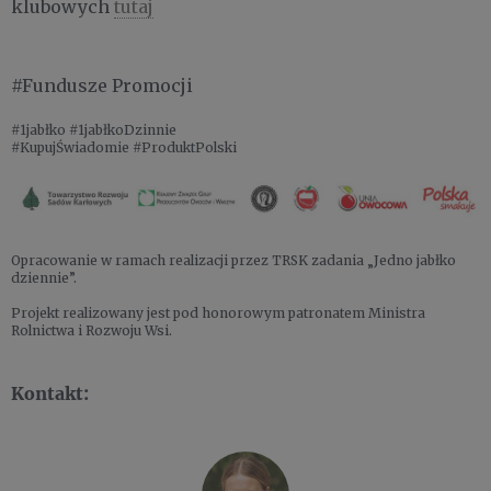
klubowych
tutaj
#Fundusze Promocji
#1jabłko #1jabłkoDzinnie
#KupujŚwiadomie #ProduktPolski
Opracowanie w ramach realizacji przez TRSK zadania „Jedno jabłko
dziennie”.
Projekt realizowany jest pod honorowym patronatem Ministra
Rolnictwa i Rozwoju Wsi.
Kontakt: