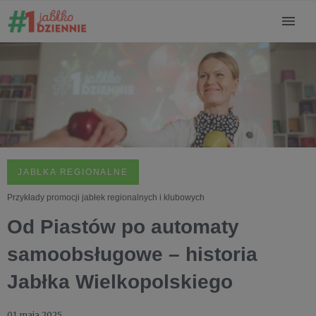
JABŁKA REGIONALNE
Przykłady promocji jabłek regionalnych i klubowych
Od Piastów po automaty
samoobsługowe – historia
Jabłka Wielkopolskiego
01 maja 2025