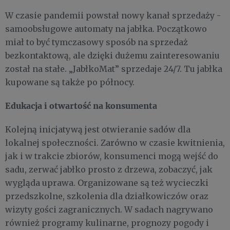
W czasie pandemii powstał nowy kanał sprzedaży -
samoobsługowe automaty na jabłka. Początkowo
miał to być tymczasowy sposób na sprzedaż
bezkontaktową, ale dzięki dużemu zainteresowaniu
został na stałe. „JabłkoMat” sprzedaje 24/7. Tu jabłka
kupowane są także po północy.
Edukacja i otwartość na konsumenta
Kolejną inicjatywą jest otwieranie sadów dla
lokalnej społeczności. Zarówno w czasie kwitnienia,
jak i w trakcie zbiorów, konsumenci mogą wejść do
sadu, zerwać jabłko prosto z drzewa, zobaczyć, jak
wygląda uprawa. Organizowane są też wycieczki
przedszkolne, szkolenia dla działkowiczów oraz
wizyty gości zagranicznych. W sadach nagrywano
również programy kulinarne, prognozy pogody i