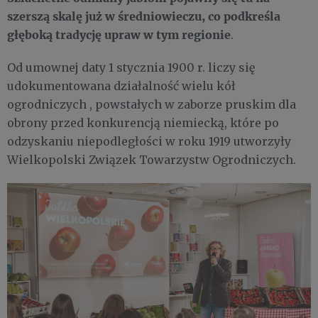
szerszą skalę już w średniowieczu, co podkreśla
głęboką tradycję upraw w tym regionie
.
Od umownej daty 1 stycznia 1900 r. liczy się
udokumentowana działalność wielu kół
ogrodniczych , powstałych w zaborze pruskim dla
obrony przed konkurencją niemiecką, które po
odzyskaniu niepodległości w roku 1919 utworzyły
Wielkopolski Związek Towarzystw Ogrodniczych.