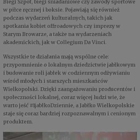
Biegi Szpot, biegi śniadaniowe czy zawody sportowe
w piłce ręcznej i boksie. Pojawiają się również
podczas wydarzeń kulturalnych, takich jak
spotkania kobiet offroadowych czy imprezy w
Starym Browarze, a także na wydarzeniach
akademickich, jak w Collegium Da Vinci.
Wszystkie te działania mają wspólne cele:
przypomnienie o lokalnym dziedzictwie jabłkowym
i budowanie roli jabłek w codziennym odżywianiu
wśród młodych i starszych mieszkańców
Wielkopolski. Dzięki zaangażowaniu producentów i
społeczności lokalnej, coraz więcej ludzi wie, że
warto jeść #1jabłkoDziennie, a Jabłko Wielkopolskie
staje się coraz bardziej rozpoznawalnym i cenionym
produktem.