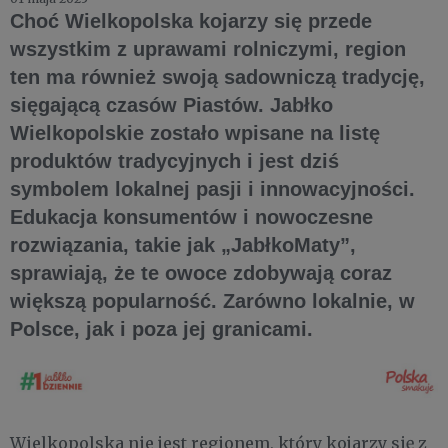
Choć Wielkopolska kojarzy się przede
wszystkim z uprawami rolniczymi, region
ten ma również swoją sadowniczą tradycję,
sięgającą czasów Piastów. Jabłko
Wielkopolskie zostało wpisane na listę
produktów tradycyjnych i jest dziś
symbolem lokalnej pasji i innowacyjności.
Edukacja konsumentów i nowoczesne
rozwiązania, takie jak „JabłkoMaty”,
sprawiają, że te owoce zdobywają coraz
większą popularność. Zarówno lokalnie, w
Polsce, jak i poza jej granicami.
Wielkopolska nie jest regionem, który kojarzy się z