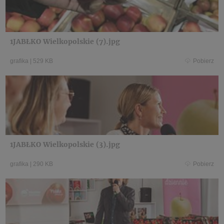
1JABŁKO Wielkopolskie (7).jpg
grafika
|
529 KB
Pobierz
1JABŁKO Wielkopolskie (3).jpg
grafika
|
290 KB
Pobierz