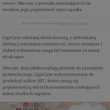
owoce. Obecnie, z powodu zmieniających się
trendów, jego popularność nieco spadła.
Aby wyświetlić treść poprawnie
zaakceptuj pliki cookies.
Ligol jest odmianą dwukolorową, z zielonkawą
skórką i wyraźnym rumieńcem. Owoce mniejsze i
słabiej wybarwione mogą być uznawane za mniej
atrakcyjne.
Obecnie, duże jabłka trafiają głównie do przemysłu
przetwórczego. Ligol jest wykorzystywany do
produkcji soków NFC, które cieszą się
popularnością wśród konsumentów szukających
mniej słodkich napojów.