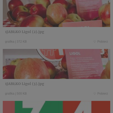
1JABŁKO Ligol (2).jpg
grafika
|
372 KB
Pobierz
1JABŁKO Ligol (3).jpg
grafika
|
500 KB
Pobierz