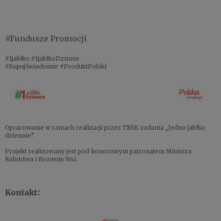
#Fundusze Promocji
#1jabłko #1jabłkoDzinnie
#KupujŚwiadomie #ProduktPolski
Opracowanie w ramach realizacji przez TRSK zadania „Jedno jabłko
dziennie”.
Projekt realizowany jest pod honorowym patronatem Ministra
Rolnictwa i Rozwoju Wsi.
Kontakt: