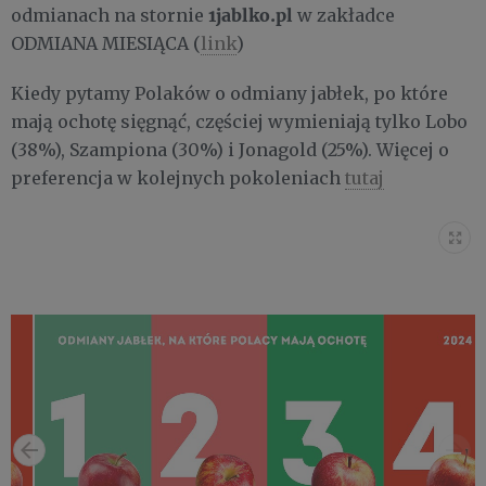
1jablko.pl
odmianach na stornie
w zakładce
ODMIANA MIESIĄCA (
link
)
Kiedy pytamy Polaków o odmiany jabłek, po które
mają ochotę sięgnąć, częściej wymieniają tylko Lobo
(38%), Szampiona (30%) i Jonagold (25%). Więcej o
preferencja w kolejnych pokoleniach
tutaj