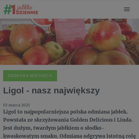
ODMIANA MIESIĄCA
Ligol - nasz największy
03 marca 2025
Ligol to najpopularniejsza polska odmiana jabłek.
Powstała ze skrzyżowania Golden Delicious i Linda.
Jest dużym, twardym jabłkiem o słodko-
kwaskowatym smaku. Odmiana odgrywa istotną rolę