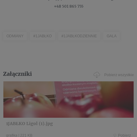
+48 501 865 755
ODMIANY
#1JABŁKO
#1JABŁKODZIENNIE
GALA
Załączniki
Pobierz wszystkie
1JABŁKO Ligol (1).jpg
grafika
|
221 KB
Pobierz