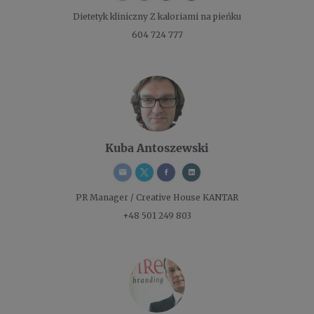
Dietetyk kliniczny
Z kaloriami na pieńku
604 724 777
Kuba Antoszewski
PR Manager / Creative
House KANTAR
+48 501 249 803