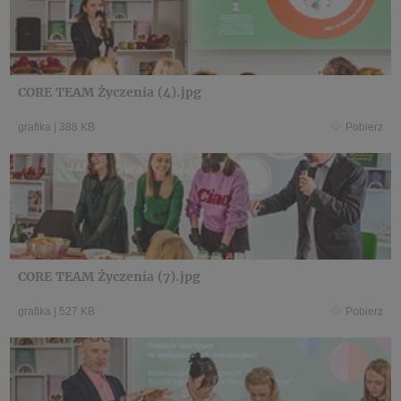
CORE TEAM Życzenia (4).jpg
grafika
|
388 KB
Pobierz
CORE TEAM Życzenia (7).jpg
grafika
|
527 KB
Pobierz