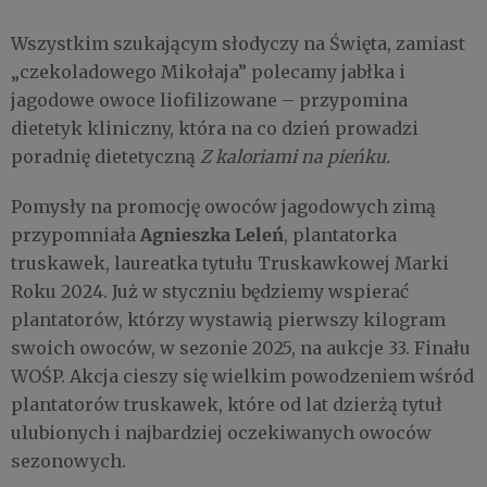
Wszystkim szukającym słodyczy na Święta, zamiast
„czekoladowego Mikołaja” polecamy jabłka i
jagodowe owoce liofilizowane – przypomina
dietetyk kliniczny, która na co dzień prowadzi
poradnię dietetyczną
Z kaloriami na pieńku.
Pomysły na promocję owoców jagodowych zimą
Agnieszka Leleń
przypomniała
, plantatorka
truskawek, laureatka tytułu Truskawkowej Marki
Roku 2024. Już w styczniu będziemy wspierać
plantatorów, którzy wystawią pierwszy kilogram
swoich owoców, w sezonie 2025, na aukcje 33. Finału
WOŚP. Akcja cieszy się wielkim powodzeniem wśród
plantatorów truskawek, które od lat dzierżą tytuł
ulubionych i najbardziej oczekiwanych owoców
sezonowych.