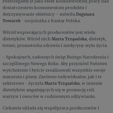
Postrzegamy je jako efekt konsekwentnej pracy nad
dostarczeniem konsumentom produktu i
Dagmara
dotrzymywanie obietnicy – mówiła
Towarek
- socjolożka z Kantar Polska.
Wśród wspierających producentów jest wielu
Marta Trząsalska
dietetyków. Wśród nich
, dietetyk,
trener, promotorka zdrowia i medycyny stylu życia.
-
Spokojnych, radosnych świąt Bożego Narodzenia i
szczęśliwego Nowego Roku. Aby przyniósł Państwu
wytchnienie i byście zrealizowali wszystkie swoje
marzenia i plany. Zarówno indywidualne, jak i te
Marta Trząsalska
sektorowe - życzyła
, w imieniu
dietetyków angażujących się w promocję roli
warzyw i owoców w codziennym odżywianiu.
Ciekawie układa się współpraca producentów i