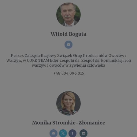
Witold Boguta
Prezes Zarządu
Krajowy Związek Grup Producentów Owoców i
Warzyw, w CORE TEAM lider zespołu ds. Zespół ds. komunikacji roli
warzyw i owoców w żywieniu człowieka
+48 504 096 015
Monika Stromkie-Złomaniec