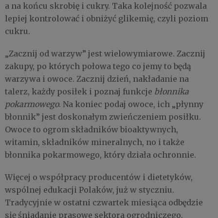
a na końcu skrobię i cukry. Taka kolejność pozwala
lepiej kontrolować i obniżyć glikemię, czyli poziom
cukru.
„Zacznij od warzyw” jest wielowymiarowe. Zacznij
zakupy, po których połowa tego co jemy to będą
warzywa i owoce. Zacznij dzień, nakładanie na
talerz, każdy posiłek i poznaj funkcje
błonnika
pokarmowego
. Na koniec podaj owoce, ich „płynny
błonnik” jest doskonałym zwieńczeniem posiłku.
Owoce to ogrom składników bioaktywnych,
witamin, składników mineralnych, no i także
błonnika pokarmowego, który działa ochronnie.
Więcej o współpracy producentów i dietetyków,
wspólnej edukacji Polaków, już w styczniu.
Tradycyjnie w ostatni czwartek miesiąca odbędzie
się śniadanie prasowe sektora ogrodniczego.