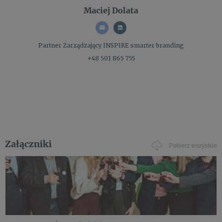
Maciej Dolata
Partner Zarządzający
INSPIRE smarter branding
+48 501 865 755
Załączniki
Pobierz wszystkie