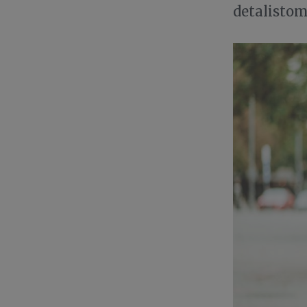
detalisto