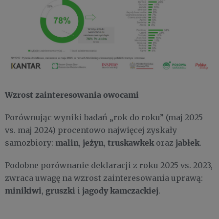
Wzrost zainteresowania owocami
Porównując wyniki badań „rok do roku” (maj 2025
vs. maj 2024) procentowo najwięcej zyskały
malin
jeżyn
truskawkek
jabłek
samozbiory:
,
,
oraz
.
Podobne porównanie deklaracji z roku 2025 vs. 2023,
zwraca uwagę na wzrost zainteresowania uprawą:
minikiwi
gruszki
jagody kamczackiej
,
i
.