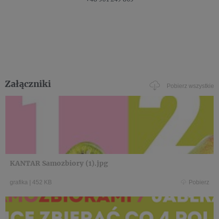
Załączniki
Pobierz wszystkie
KANTAR Samozbiory (1).jpg
grafika
|
452 KB
Pobierz