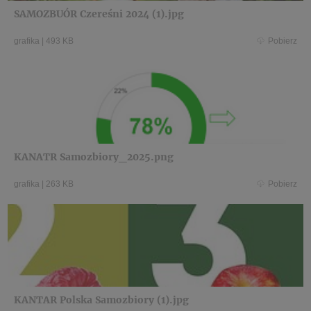
SAMOZBUÓR Czereśni 2024 (1).jpg
grafika
|
493 KB
Pobierz
KANATR Samozbiory_2025.png
grafika
|
263 KB
Pobierz
KANTAR Polska Samozbiory (1).jpg