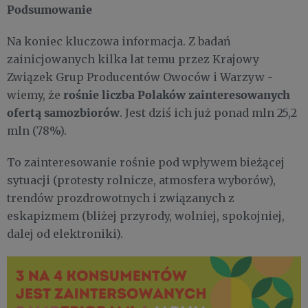
Podsumowanie
Na koniec kluczowa informacja. Z badań
zainicjowanych kilka lat temu przez Krajowy
Związek Grup Producentów Owoców i Warzyw -
rośnie liczba
Polaków zainteresowanych
wiemy, że
ofertą samozbiorów
. Jest dziś ich już ponad mln 25,2
mln (78%).
To zainteresowanie rośnie pod wpływem bieżącej
sytuacji (protesty rolnicze, atmosfera wyborów),
trendów prozdrowotnych i związanych z
eskapizmem (bliżej przyrody, wolniej, spokojniej,
dalej od elektroniki).