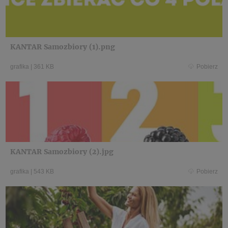
KANTAR Samozbiory (1).png
grafika
|
361 KB
Pobierz
KANTAR Samozbiory (2).jpg
grafika
|
543 KB
Pobierz