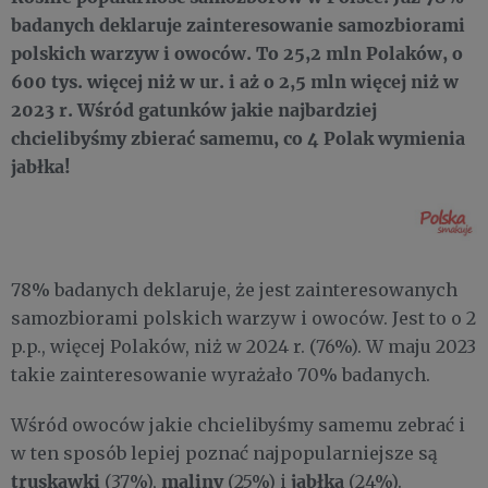
badanych deklaruje zainteresowanie samozbiorami
polskich warzyw i owoców. To 25,2 mln Polaków, o
600 tys. więcej niż w ur. i aż o 2,5 mln więcej niż w
2023 r. Wśród gatunków jakie najbardziej
chcielibyśmy zbierać samemu, co 4 Polak wymienia
jabłka!
78% badanych deklaruje, że jest zainteresowanych
samozbiorami polskich warzyw i owoców. Jest to o 2
p.p., więcej Polaków, niż w 2024 r. (76%). W maju 2023
takie zainteresowanie wyrażało 70% badanych.
Wśród owoców jakie chcielibyśmy samemu zebrać i
w ten sposób lepiej poznać najpopularniejsze są
truskawki
maliny
jabłka
(37%),
(25%) i
(24%).