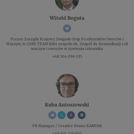
Witold Boguta
Prezes Zarządu
Krajowy Związek Grup Producentów Owoców i
Warzyw, w CORE TEAM lider zespołu ds. Zespół ds. komunikacji roli
warzyw i owoców w żywieniu człowieka
+48 504 096 015
Kuba Antoszewski
PR Manager / Creative
House KANTAR
+48 501 249 803