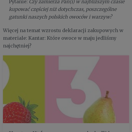
Pytanie:
Czy zamierza Pan(i) w najbliższym czasie
kupować częściej niż dotychczas, poszczególne
gatunki naszych polskich owoców i warzyw?
Więcej na temat wzrostu deklaracji zakupowych w
materiale: Kantar: Które owoce w maju jedliśmy
najchętniej?