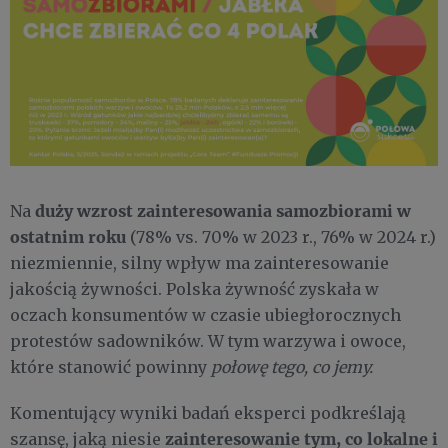
duży wzrost zainteresowania samozbiorami w
Na
ostatnim roku
(78% vs. 70% w 2023 r., 76% w 2024 r.)
niezmiennie, silny wpływ ma zainteresowanie
jakością żywności. Polska żywność zyskała w
oczach konsumentów w czasie ubiegłorocznych
protestów sadowników. W tym warzywa i owoce,
które stanowić powinny
połowę tego, co jemy.
Komentujący wyniki badań eksperci podkreślają
zainteresowanie tym, co lokalne i
szansę, jaką niesie