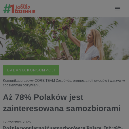
BADANIA KONSUMPCJI
Komunikat prasowy CORE TEAM Zespół ds. promocja roli owoców i warzyw w
codziennym odżywianiu
Aż 78% Polaków jest
zainteresowana samozbiorami
12 czerwca 2025
Rośnie popularność samozborów w Polsce. Już 78%