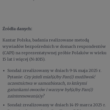
Źródła danych:
Kantar Polska, badania realizowane metodą
wywiadów bezpośrednich w domach respondentów
(CAPI) na reprezentatywnej próbie Polaków w wieku
15 lat i więcej (N=1015).
Sondaż zrealizowany w dniach 9-14 maja 2025 r.
Pytanie:
Czy jeżeli miał(a)by Pan(i) możliwość
uczestnictwa w samozbiorach, to którymi
gatunkami owoców i warzyw był(a)by Pan(i)
zainteresowan(a)y?
Sondaż zrealizowany w dniach 14-19 marca 2025 r.