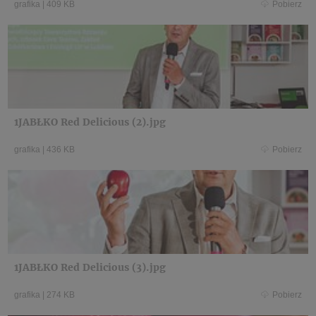
grafika
|
409 KB
Pobierz
1JABŁKO Red Delicious (2).jpg
grafika
|
436 KB
Pobierz
1JABŁKO Red Delicious (3).jpg
grafika
|
274 KB
Pobierz