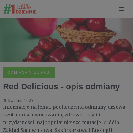
ODMIANA MIESIĄCA
Red Delicious - opis odmiany
30 kwietnia 2025
Informacje na temat pochodzenia odmiany, drzewa,
kwitnienia, owocowania, zdrowotności i
przydatności, najpopularniejsze mutacje. Źródło:
Zakład Sadownictwa, Szkółkarstwa i Enologii,