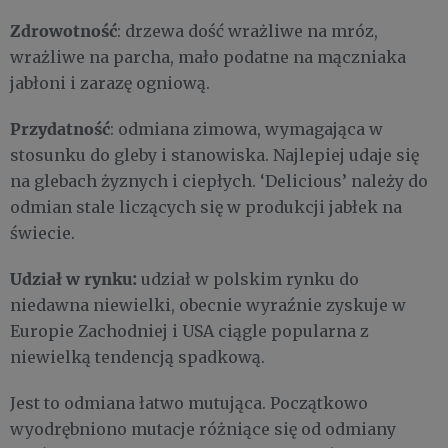
Zdrowotność
: drzewa dość wrażliwe na mróz,
wrażliwe na parcha, mało podatne na mączniaka
jabłoni i zarazę ogniową.
Przydatność
: odmiana zimowa, wymagająca w
stosunku do gleby i stanowiska. Najlepiej udaje się
na glebach żyznych i ciepłych. ‘Delicious’ należy do
odmian stale liczących się w produkcji jabłek na
świecie.
Udział w rynku:
udział w polskim rynku do
niedawna niewielki, obecnie wyraźnie zyskuje w
Europie Zachodniej i USA ciągle popularna z
niewielką tendencją spadkową.
Jest to odmiana łatwo mutująca. Początkowo
wyodrębniono mutacje różniące się od odmiany