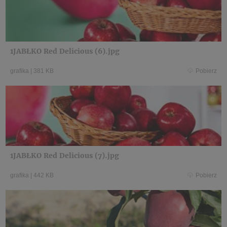
1JABŁKO Red Delicious (6).jpg
grafika
|
381 KB
Pobierz
1JABŁKO Red Delicious (7).jpg
grafika
|
442 KB
Pobierz