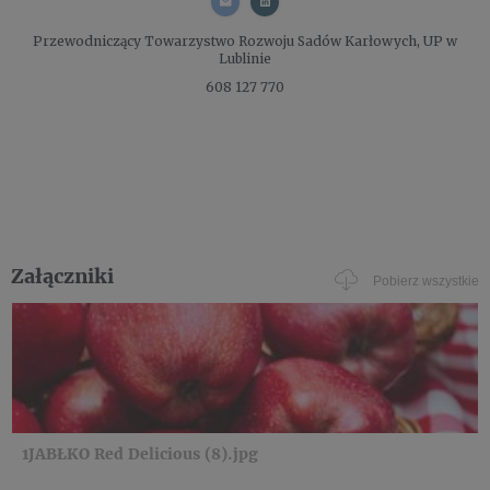
Przewodniczący
Towarzystwo Rozwoju Sadów Karłowych, UP w
Lublinie
608 127 770
Załączniki
Pobierz wszystkie
1JABŁKO Red Delicious (8).jpg