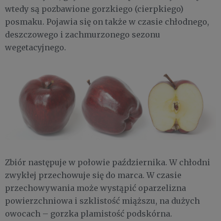
wtedy są pozbawione gorzkiego (cierpkiego)
posmaku. Pojawia się on także w czasie chłodnego,
deszczowego i zachmurzonego sezonu
wegetacyjnego.
Zbiór następuje w połowie października. W chłodni
zwykłej przechowuje się do marca. W czasie
przechowywania może wystąpić oparzelizna
powierzchniowa i szklistość miąższu, na dużych
owocach – gorzka plamistość podskórna.