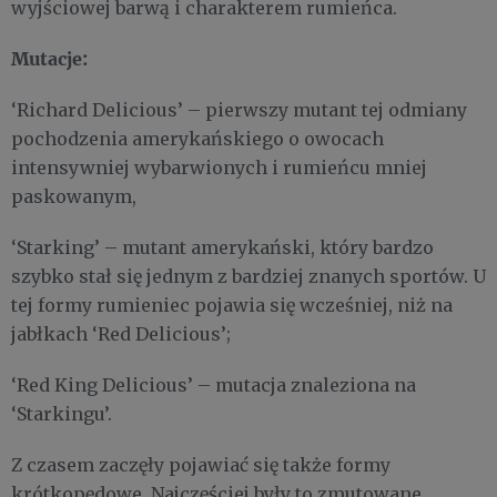
wyjściowej barwą i charakterem rumieńca.
Mutacje:
‘Richard Delicious’ – pierwszy mutant tej odmiany
pochodzenia amerykańskiego o owocach
intensywniej wybarwionych i rumieńcu mniej
paskowanym,
‘Starking’ – mutant amerykański, który bardzo
szybko stał się jednym z bardziej znanych sportów. U
tej formy rumieniec pojawia się wcześniej, niż na
jabłkach ‘Red Delicious’;
‘Red King Delicious’ – mutacja znaleziona na
‘Starkingu’.
Z czasem zaczęły pojawiać się także formy
krótkopędowe. Najczęściej były to zmutowane