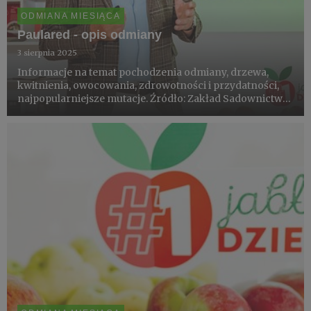
ODMIANA MIESIĄCA
Paulared - opis odmiany
3 sierpnia 2025
Informacje na temat pochodzenia odmiany, drzewa,
kwitnienia, owocowania, zdrowotności i przydatności,
najpopularniejsze mutacje. Źródło: Zakład Sadownictwa,
Szkółkarstwa i Enologii, Uniwersytet Przyrodniczy w
Lublinie.