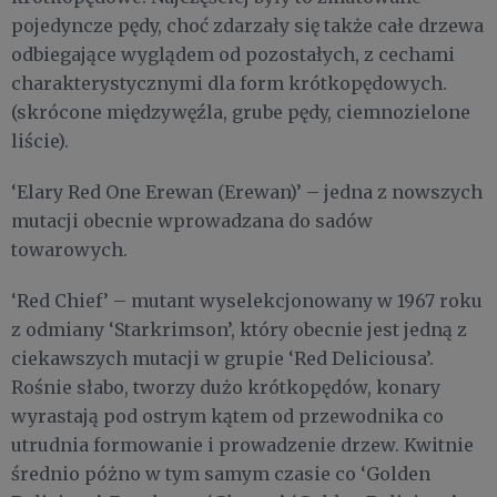
pojedyncze pędy, choć zdarzały się także całe drzewa
odbiegające wyglądem od pozostałych, z cechami
charakterystycznymi dla form krótkopędowych.
(skrócone międzywęźla, grube pędy, ciemnozielone
liście).
‘Elary Red One Erewan (Erewan)’ – jedna z nowszych
mutacji obecnie wprowadzana do sadów
towarowych.
‘Red Chief’ – mutant wyselekcjonowany w 1967 roku
z odmiany ‘Starkrimson’, który obecnie jest jedną z
ciekawszych mutacji w grupie ‘Red Deliciousa’.
Rośnie słabo, tworzy dużo krótkopędów, konary
wyrastają pod ostrym kątem od przewodnika co
utrudnia formowanie i prowadzenie drzew. Kwitnie
średnio póżno w tym samym czasie co ‘Golden