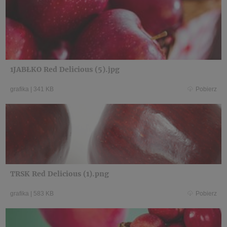
1JABŁKO Red Delicious (5).jpg
grafika
|
341 KB
Pobierz
TRSK Red Delicious (1).png
grafika
|
583 KB
Pobierz