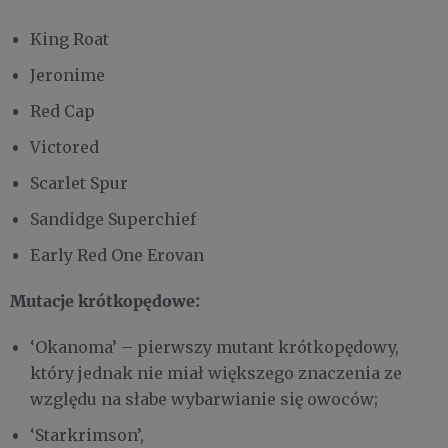
King Roat
Jeronime
Red Cap
Victored
Scarlet Spur
Sandidge Superchief
Early Red One Erovan
Mutacje krótkopędowe:
‘Okanoma’ – pierwszy mutant krótkopędowy,
który jednak nie miał większego znaczenia ze
względu na słabe wybarwianie się owoców;
‘Starkrimson’,