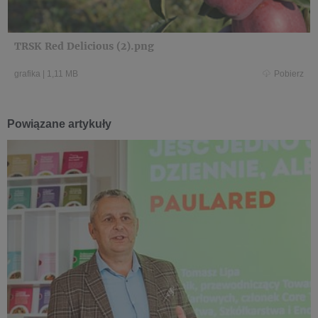
TRSK Red Delicious (2).png
grafika
|
1,11 MB
Pobierz
Powiązane artykuły