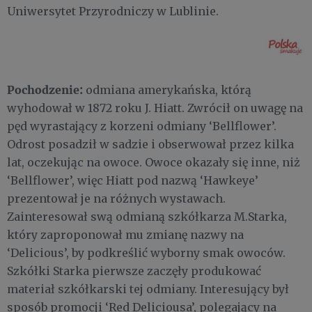
Uniwersytet Przyrodniczy w Lublinie.
Pochodzenie:
odmiana amerykańska, którą
wyhodował w 1872 roku J. Hiatt. Zwrócił on uwagę na
pęd wyrastający z korzeni odmiany ‘Bellflower’.
Odrost posadził w sadzie i obserwował przez kilka
lat, oczekując na owoce. Owoce okazały się inne, niż
‘Bellflower’, więc Hiatt pod nazwą ‘Hawkeye’
prezentował je na różnych wystawach.
Zainteresował swą odmianą szkółkarza M.Starka,
który zaproponował mu zmianę nazwy na
‘Delicious’, by podkreślić wyborny smak owoców.
Szkółki Starka pierwsze zaczęły produkować
materiał szkółkarski tej odmiany. Interesujący był
sposób promocji ‘Red Deliciousa’, polegający na