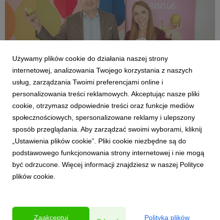
Używamy plików cookie do działania naszej strony
internetowej, analizowania Twojego korzystania z naszych
usług, zarządzania Twoimi preferencjami online i
personalizowania treści reklamowych. Akceptując nasze pliki
cookie, otrzymasz odpowiednie treści oraz funkcje mediów
1JABŁKO Golden Delicious (27).jpg
społecznościowych, spersonalizowane reklamy i ulepszony
sposób przeglądania. Aby zarządzać swoimi wyborami, kliknij
348 KB
„Ustawienia plików cookie”. Pliki cookie niezbędne są do
1
2
podstawowego funkcjonowania strony internetowej i nie mogą
być odrzucone. Więcej informacji znajdziesz w naszej Polityce
plików cookie.
Zaakceptuj
Polityka plików