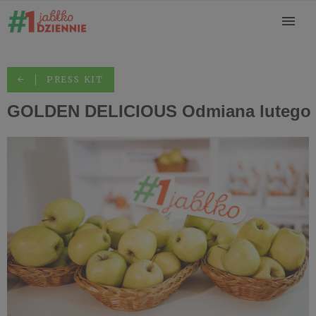
PRESS KIT
GOLDEN DELICIOUS Odmiana lutego