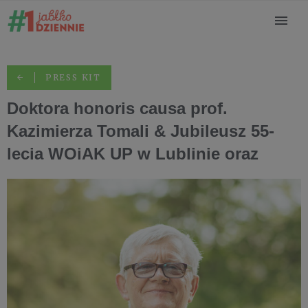
PRESS KIT
Doktora honoris causa prof.
Kazimierza Tomali & Jubileusz 55-
lecia WOiAK UP w Lublinie oraz