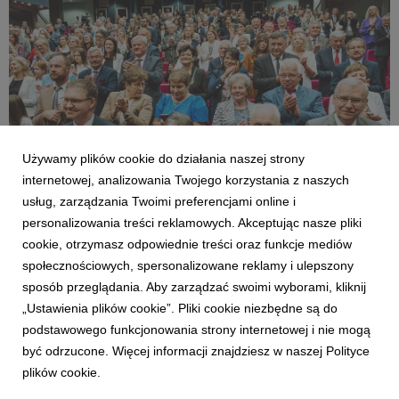
560 KB
Używamy plików cookie do działania naszej strony
internetowej, analizowania Twojego korzystania z naszych
usług, zarządzania Twoimi preferencjami online i
personalizowania treści reklamowych. Akceptując nasze pliki
cookie, otrzymasz odpowiednie treści oraz funkcje mediów
55WOiAK_UP_Lublin (22).jpg
społecznościowych, spersonalizowane reklamy i ulepszony
sposób przeglądania. Aby zarządzać swoimi wyborami, kliknij
733 KB
„Ustawienia plików cookie”. Pliki cookie niezbędne są do
1
2
3
podstawowego funkcjonowania strony internetowej i nie mogą
być odrzucone. Więcej informacji znajdziesz w naszej Polityce
plików cookie.