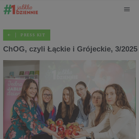
PRESS KIT
ChOG, czyli Łąckie i Grójeckie, 3/2025