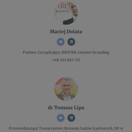
Maciej Dolata
Partner Zarządzający
INSPIRE smarter branding
+48 501 865 755
dr Tomasz Lipa
Przewodniczący
Towarzystwo Rozwoju Sadów Karłowych, UP w