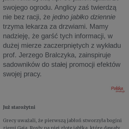
swojego ogrodu. Anglicy zaś twierdzą
nie bez racji, że
jedno jabłko dziennie
trzyma lekarza za drzwiami. Mamy
nadzieję, że garść tych informacji, w
dużej mierze zaczerpniętych z wykładu
prof. Jerzego Bralczyka, zainspiruje
sadowników do stałej promocji efektów
swojej pracy.
Już starożytni
Grecy uważali, że pierwszą jabłoń stworzyła bogini
ziemi Gaja. Rosły na niej złote jabłka, które dawały