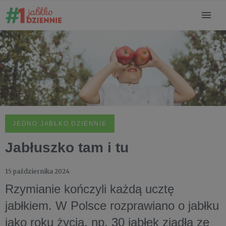
JEDNO JABŁKO DZIENNIE
Jabłuszko tam i tu
15 października 2024
Rzymianie kończyli każdą ucztę
jabłkiem. W Polsce rozprawiano o jabłku
jako roku życia, np. 30 jabłek zjadła ze