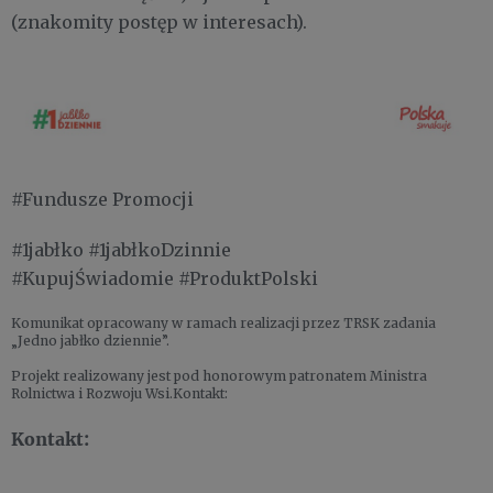
(znakomity postęp w interesach).
#Fundusze Promocji
#1jabłko #1jabłkoDzinnie
#KupujŚwiadomie #ProduktPolski
Komunikat opracowany w ramach realizacji przez TRSK zadania
„Jedno jabłko dziennie”.
Projekt realizowany jest pod honorowym patronatem Ministra
Rolnictwa i Rozwoju Wsi.Kontakt:
Kontakt: