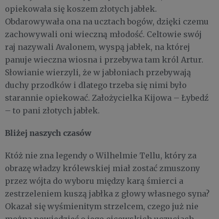
opiekowała się koszem złotych jabłek.
Obdarowywała ona na ucztach bogów, dzięki czemu
zachowywali oni wieczną młodość. Celtowie swój
raj nazywali Avalonem, wyspą jabłek, na której
panuje wieczna wiosna i przebywa tam król Artur.
Słowianie wierzyli, że w jabłoniach przebywają
duchy przodków i dlatego trzeba się nimi było
starannie opiekować. Założycielka Kijowa – Łybedź
– to pani złotych jabłek.
Bliżej naszych czasów
Któż nie zna legendy o Wilhelmie Tellu, który za
obrazę władzy królewskiej miał zostać zmuszony
przez wójta do wyboru między karą śmierci a
zestrzeleniem kuszą jabłka z głowy własnego syna?
Okazał się wyśmienitym strzelcem, czego już nie