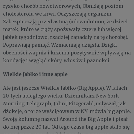
ryzyko chorób nowotworowych, Obniżają poziom
cholesterolu we krwi. Oczyszczają organizm.
Zabezpieczają przed astmą (udowodniono, że dzieci
matek, które w ciąży spożywały cztery lub więcej
jabłek tygodniowo, rzadziej zapadały na tę chorobę).
Poprawiają pamięć. Wzmacniają dziąsła. Dzięki
obecności wapnia i krzemu pozytywnie wpływają na
kondycję i wygląd skóry, włosów i paznokci.
Wielkie Jabłko i inne apple
Ale jest jeszcze Wielkie Jabłko (Big Apple). W latach
20-tych ubiegłego wieku. Dziennikarz New York
Morning Telegraph, John J.Fitzgerald, usłyszał, jak
dżokeje, o torze wyścigowym w NY, mówią big apple.
Swoją kolumnę nazwał Around the Big Apple i pisał
do niej przez 20 lat. Od tego czasu big apple stało się