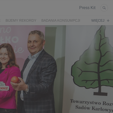
Press Kit
E
BIJEMY REKORDY
BADANIA KONSUMPCJI
WIĘCEJ